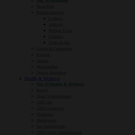
Top 10 Headshop
Bong/Pipe
Rookaccessoires
Lighters
Ashtrays
Rolling Trays
Grinders
Vloei en tips
Games & Cadeautjes
Kaarsen
Vaping
Merchandise
Overig Headshop
Health & Wellness
Top 10 Health & Wellness
Beauty
Slaap Supplementen
CBD olie
CBD Cosmetica
Vitamines
Mushrooms
Sex Supplements
CBD+Sport Supplementen