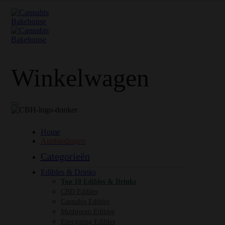
Winkelwagen
Home
Aanbiedingen
Categorieën
Edibles & Drinks
Top 10 Edibles & Drinks
CBD Edibles
Cannabis Edibles
Mushroom Edibles
Energizing Edibles