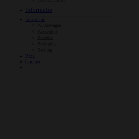
Informatie
Informatie
Winkelwagen
Wensenlijst
Bestellen
Bezorging
Betaling
Blog
Contact