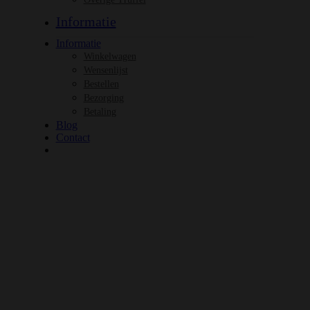
Informatie
Informatie
Winkelwagen
Wensenlijst
Bestellen
Bezorging
Betaling
Blog
Contact