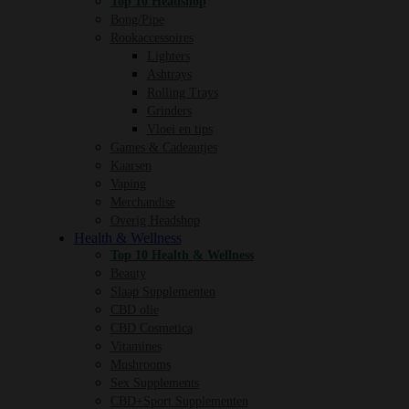
Top 10 Headshop
Bong/Pipe
Rookaccessoires
Lighters
Ashtrays
Rolling Trays
Grinders
Vloei en tips
Games & Cadeautjes
Kaarsen
Vaping
Merchandise
Overig Headshop
Health & Wellness
Top 10 Health & Wellness
Beauty
Slaap Supplementen
CBD olie
CBD Cosmetica
Vitamines
Mushrooms
Sex Supplements
CBD+Sport Supplementen