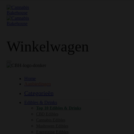
Winkelwagen
Home
Aanbiedingen
Categorieën
Edibles & Drinks
Top 10 Edibles & Drinks
CBD Edibles
Cannabis Edibles
Mushroom Edibles
Energizing Edibles