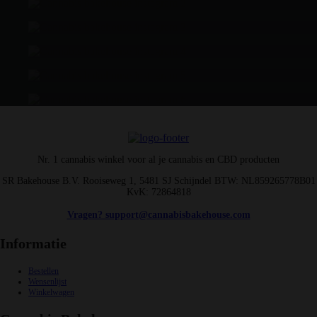
Nr. 1 cannabis winkel voor al je cannabis en CBD producten
SR Bakehouse B.V. Rooiseweg 1, 5481 SJ Schijndel BTW: NL859265778B01
KvK: 72864818
Vragen? support@cannabisbakehouse.com
Informatie
Bestellen
Wensenlijst
Winkelwagen