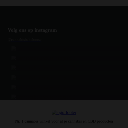
Volg ons op instagram
@cannabisbakehouse
Nr. 1 cannabis winkel voor al je cannabis en CBD producten