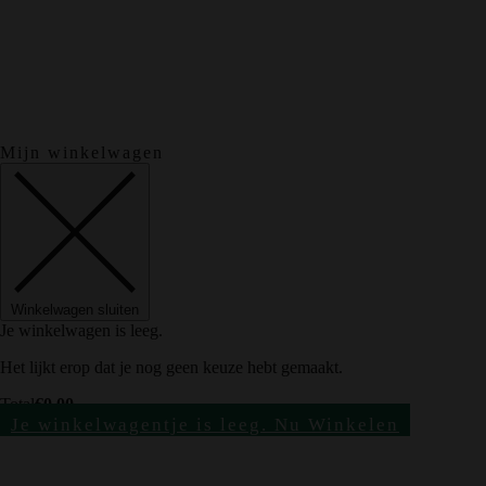
Mijn winkelwagen
Winkelwagen sluiten
Je winkelwagen is leeg.
Het lijkt erop dat je nog geen keuze hebt gemaakt.
Total
€
0.00
Je winkelwagentje is leeg. Nu Winkelen