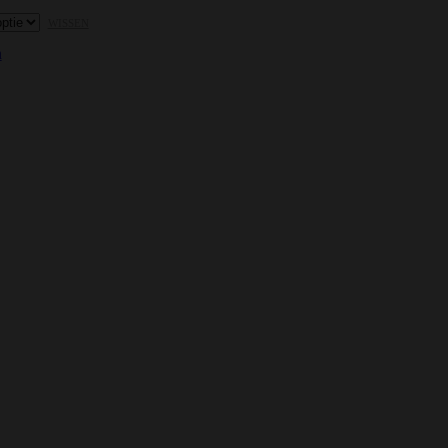
WISSEN
n