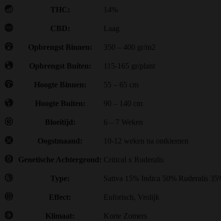
THC:
14%
CBD:
Laag
Opbrengst Binnen:
350 – 400 gr/m2
Opbrengst Buiten:
115-165 gr/plant
Hoogte Binnen:
55 – 65 cm
Hoogte Buiten:
90 – 140 cm
Bloeitijd:
6 – 7 Weken
Oogstmaand:
10-12 weken na ontkiemen
Genetische Achtergrond:
Critical x Ruderalis
Type:
Sativa 15% Indica 50% Ruderalis 35
Effect:
Euforisch, Vrolijk
Klimaat:
Korte Zomers