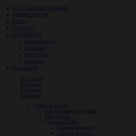
NR. 1 CANNABIS WINKEL
AMBASSADEUR
BLOG
CONTACT
INFORMATIE
Winkelwagen
Bestellen
Bezorging
Betaling
INLOGGEN
Edibles & Drinks
Top 10 Edibles & Drinks
CBD Edibles
Cannabis Edibles
Cannabis Brownies
Cannabis Koekjes