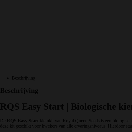
Beschrijving
Beschrijving
RQS Easy Start | Biologische ki
De
RQS Easy Start
kiemkit van Royal Queen Seeds is een biologische
deze kit geschikt voor kwekers van alle ervaringsniveaus. Hierdoor st