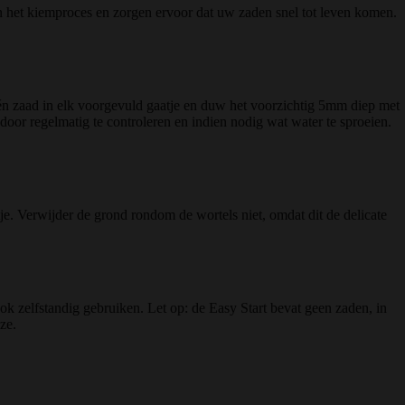
en het kiemproces en zorgen ervoor dat uw zaden snel tot leven komen.
één zaad in elk voorgevuld gaatje en duw het voorzichtig 5mm diep met
door regelmatig te controleren en indien nodig wat water te sproeien.
otje. Verwijder de grond rondom de wortels niet, omdat dit de delicate
ook zelfstandig gebruiken. Let op: de Easy Start bevat geen zaden, in
ze.