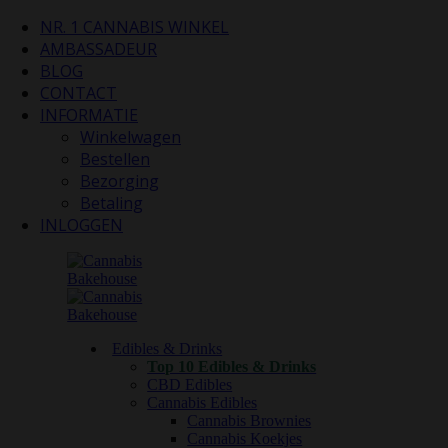
NR. 1 CANNABIS WINKEL
AMBASSADEUR
BLOG
CONTACT
INFORMATIE
Winkelwagen
Bestellen
Bezorging
Betaling
INLOGGEN
Edibles & Drinks
Top 10 Edibles & Drinks
CBD Edibles
Cannabis Edibles
Cannabis Brownies
Cannabis Koekjes