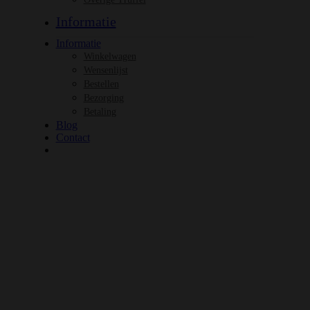
Informatie
Informatie
Winkelwagen
Wensenlijst
Bestellen
Bezorging
Betaling
Blog
Contact