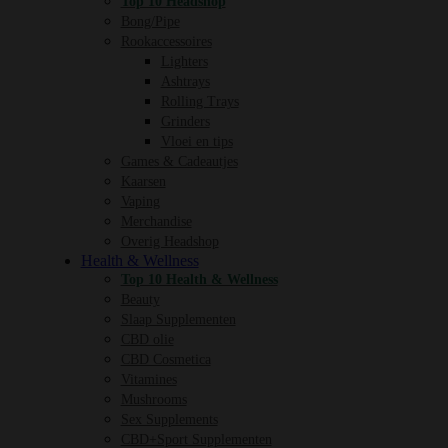
Top 10 Headshop
Bong/Pipe
Rookaccessoires
Lighters
Ashtrays
Rolling Trays
Grinders
Vloei en tips
Games & Cadeautjes
Kaarsen
Vaping
Merchandise
Overig Headshop
Health & Wellness
Top 10 Health & Wellness
Beauty
Slaap Supplementen
CBD olie
CBD Cosmetica
Vitamines
Mushrooms
Sex Supplements
CBD+Sport Supplementen