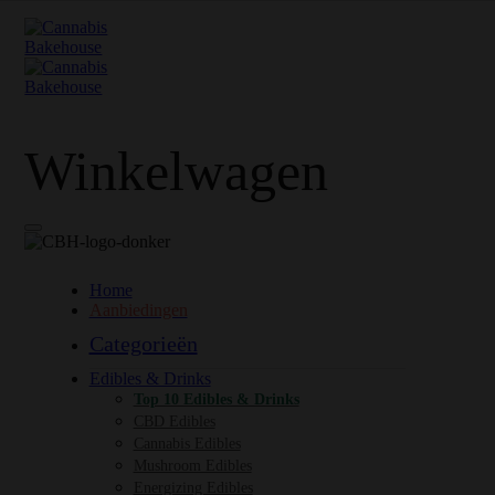
Winkelwagen
Home
Aanbiedingen
Categorieën
Edibles & Drinks
Top 10 Edibles & Drinks
CBD Edibles
Cannabis Edibles
Mushroom Edibles
Energizing Edibles