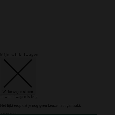
Mijn winkelwagen
Winkelwagen sluiten
Je winkelwagen is leeg.
Het lijkt erop dat je nog geen keuze hebt gemaakt.
Total
€
0.00