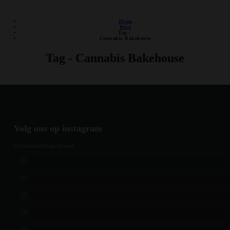
DISCRETE VERZENDING
Home
Blog
Tag -
Cannabis Bakehouse
Tag - Cannabis Bakehouse
Volg ons op instagram
@cannabisbakehouse