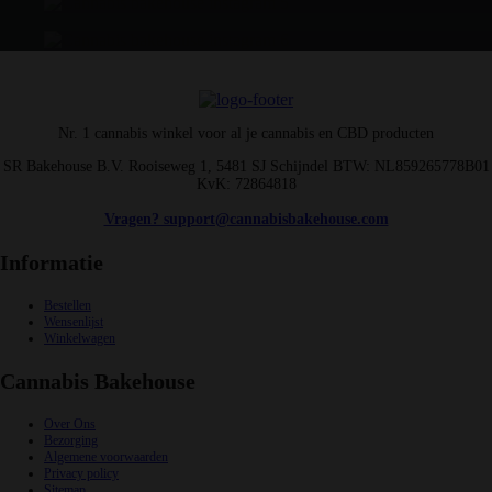
Nr. 1 cannabis winkel voor al je cannabis en CBD producten
SR Bakehouse B.V. Rooiseweg 1, 5481 SJ Schijndel BTW: NL859265778B01
KvK: 72864818
Vragen? support@cannabisbakehouse.com
Informatie
Bestellen
Wensenlijst
Winkelwagen
Cannabis Bakehouse
Over Ons
Bezorging
Algemene voorwaarden
Privacy policy
Sitemap