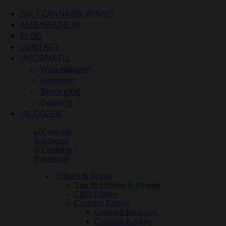
NR. 1 CANNABIS WINKEL
AMBASSADEUR
BLOG
CONTACT
INFORMATIE
Winkelwagen
Bestellen
Bezorging
Betaling
INLOGGEN
Edibles & Drinks
Top 10 Edibles & Drinks
CBD Edibles
Cannabis Edibles
Cannabis Brownies
Cannabis Koekjes