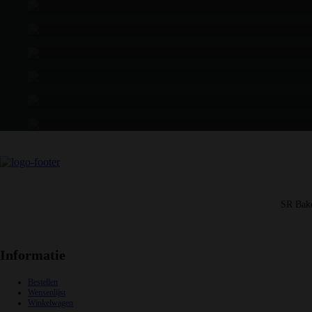
SR Bak
Informatie
Bestellen
Wensenlijst
Winkelwagen