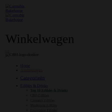
Winkelwagen
Home
Aanbiedingen
Categorieën
Edibles & Drinks
Top 10 Edibles & Drinks
CBD Edibles
Cannabis Edibles
Mushroom Edibles
Energizing Edibles