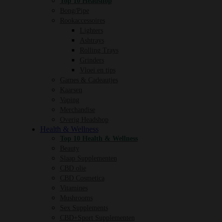
Top 10 Headshop
Bong/Pipe
Rookaccessoires
Lighters
Ashtrays
Rolling Trays
Grinders
Vloei en tips
Games & Cadeautjes
Kaarsen
Vaping
Merchandise
Overig Headshop
Health & Wellness
Top 10 Health & Wellness
Beauty
Slaap Supplementen
CBD olie
CBD Cosmetica
Vitamines
Mushrooms
Sex Supplements
CBD+Sport Supplementen