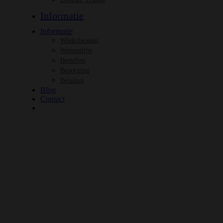
Informatie
Informatie
Winkelwagen
Wensenlijst
Bestellen
Bezorging
Betaling
Blog
Contact