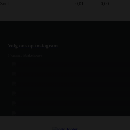
Zout
0,01
0,00
Volg ons op instagram
@cannabisbakehouse