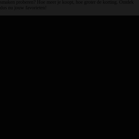
smaken proberen? Hoe meer je koopt, hoe groter de korting. Ontdek
dus nu jouw favorieten!