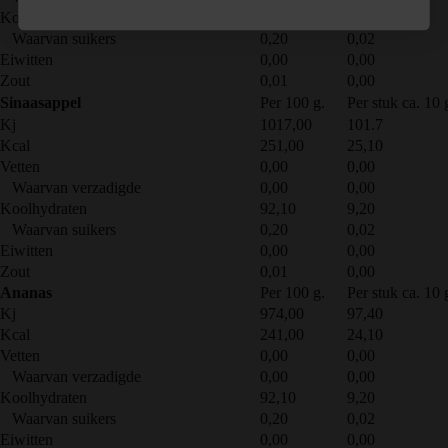
Koolhydraten
92,10
9,20
Waarvan suikers
0,20
0,02
Eiwitten
0,00
0,00
Zout
0,01
0,00
Sinaasappel
Per 100 g.
Per stuk ca. 10 
Kj
1017,00
101.7
Kcal
251,00
25,10
Vetten
0,00
0,00
Waarvan verzadigde
0,00
0,00
Koolhydraten
92,10
9,20
Waarvan suikers
0,20
0,02
Eiwitten
0,00
0,00
Zout
0,01
0,00
Ananas
Per 100 g.
Per stuk ca. 10 
Kj
974,00
97,40
Kcal
241,00
24,10
Vetten
0,00
0,00
Waarvan verzadigde
0,00
0,00
Koolhydraten
92,10
9,20
Waarvan suikers
0,20
0,02
Eiwitten
0,00
0,00