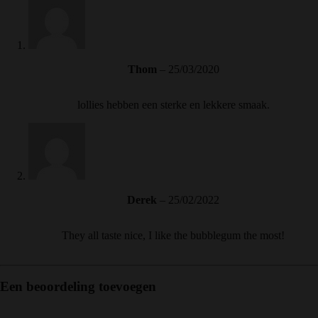
Thom
–
25/03/2020
lollies hebben een sterke en lekkere smaak.
Derek
–
25/02/2022
They all taste nice, I like the bubblegum the most!
Een beoordeling toevoegen