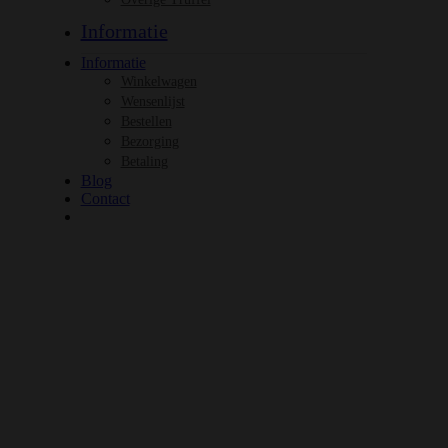
Informatie
Informatie
Winkelwagen
Wensenlijst
Bestellen
Bezorging
Betaling
Blog
Contact