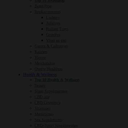
Top 10 Headshop
Bong/Pipe
Rookaccessoires
Lighters
Ashtrays
Rolling Trays
Grinders
Vloei en tips
Games & Cadeautjes
Kaarsen
Vaping
Merchandise
Overig Headshop
Health & Wellness
Top 10 Health & Wellness
Beauty
Slaap Supplementen
CBD olie
CBD Cosmetica
Vitamines
Mushrooms
Sex Supplements
CBD+Sport Supplementen