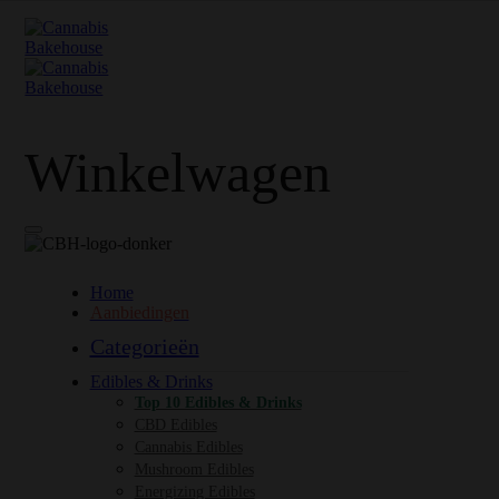
Winkelwagen
Home
Aanbiedingen
Categorieën
Edibles & Drinks
Top 10 Edibles & Drinks
CBD Edibles
Cannabis Edibles
Mushroom Edibles
Energizing Edibles