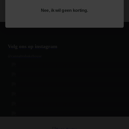
Nee, ik wil geen korting.
Volg ons op instagram
@cannabisbakehouse