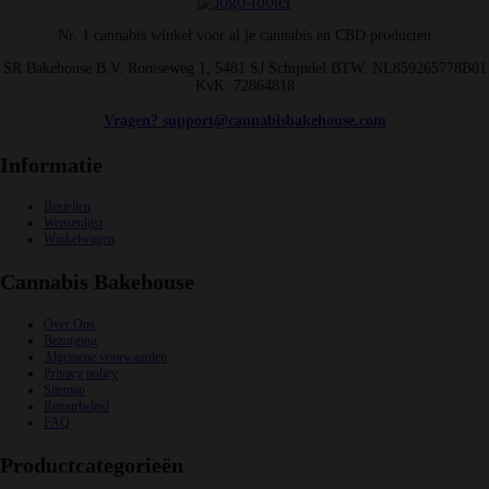
Nr. 1 cannabis winkel voor al je cannabis en CBD producten
SR Bakehouse B.V. Rooiseweg 1, 5481 SJ Schijndel BTW: NL859265778B01
KvK: 72864818
Vragen? support@cannabisbakehouse.com
Informatie
Bestellen
Wensenlijst
Winkelwagen
Cannabis Bakehouse
Over Ons
Bezorging
Algemene voorwaarden
Privacy policy
Sitemap
Retourbeleid
FAQ
Productcategorieën