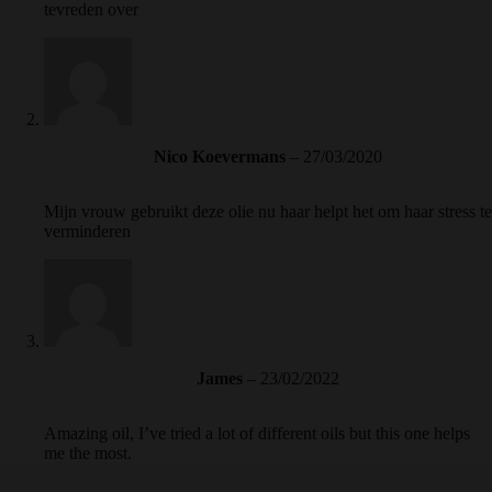
tevreden over
Nico Koevermans
–
27/03/2020
Mijn vrouw gebruikt deze olie nu haar helpt het om haar stress te
verminderen
James
–
23/02/2022
Amazing oil, I’ve tried a lot of different oils but this one helps
me the most.