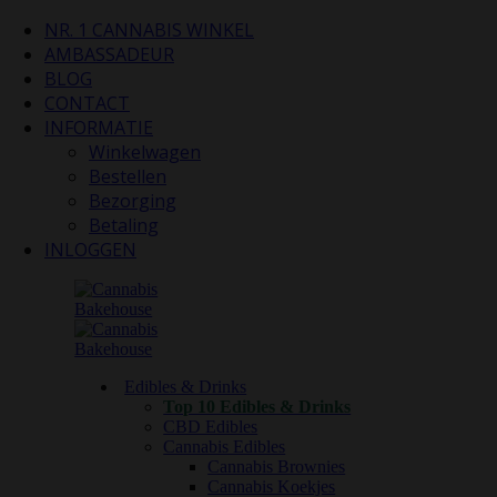
NR. 1 CANNABIS WINKEL
AMBASSADEUR
BLOG
CONTACT
INFORMATIE
Winkelwagen
Bestellen
Bezorging
Betaling
INLOGGEN
Edibles & Drinks
Top 10 Edibles & Drinks
CBD Edibles
Cannabis Edibles
Cannabis Brownies
Cannabis Koekjes