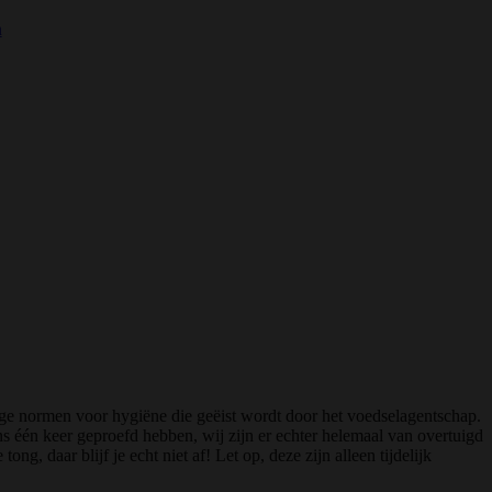
n
ge normen voor hygiëne die geëist wordt door het voedselagentschap.
ns één keer geproefd hebben, wij zijn er echter helemaal van overtuigd
ng, daar blijf je echt niet af! Let op, deze zijn alleen tijdelijk