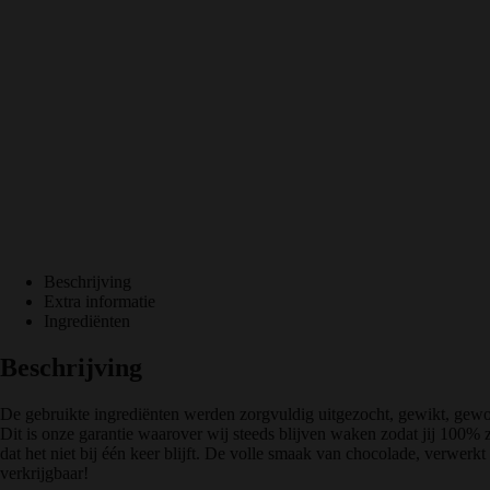
Beschrijving
Extra informatie
Ingrediënten
Beschrijving
De gebruikte ingrediënten werden zorgvuldig uitgezocht, gewikt, gewo
Dit is onze garantie waarover wij steeds blijven waken zodat jij 100% 
dat het niet bij één keer blijft. De volle smaak van chocolade, verwerkt i
verkrijgbaar!