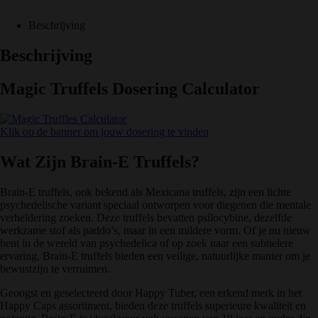
Beschrijving
Beschrijving
Magic Truffels Dosering Calculator
Klik op de banner om jouw dosering te vinden
Wat Zijn Brain-E Truffels?
Brain-E truffels, ook bekend als Mexicana truffels, zijn een lichte
psychedelische variant speciaal ontworpen voor diegenen die mentale
verheldering zoeken. Deze truffels bevatten psilocybine, dezelfde
werkzame stof als paddo’s, maar in een mildere vorm. Of je nu nieuw
bent in de wereld van psychedelica of op zoek naar een subtielere
ervaring, Brain-E truffels bieden een veilige, natuurlijke manier om je
bewustzijn te verruimen.
Geoogst en geselecteerd door Happy Tuber, een erkend merk in het
Happy Caps assortiment, bieden deze truffels superieure kwaliteit en