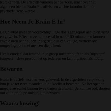
leert kennen. De effecten variëren per persoon, maar over het
algemeen bieden Brain-E truffels een zachte introductie in de
psychedelische wereld.
Hoe Neem Je Brain-E In?
Begin altijd met een voorzichtige, lage dosis aangepast aan je ervaring
en gewicht. Effecten zetten meestal in na 30-60 minuten en kunnen
enkele uren aanhouden. Zorg dat je in een veilige, vertrouwde
omgeving bent met mensen die je kent.
Het is cruciaal dat iemand in je groep nuchter blijft en als ’tripsitter’
fungeert – deze persoon let op iedereen en kan ingrijpen als nodig.
Bewaren
Brain-E truffels worden vers geleverd. In de afgesloten verpakking
kun je ze tot twee maanden in de koelkast bewaren. Na het openen
moet je ze echter binnen twee dagen gebruiken. Je kunt ze ook drogen
om ze in principe oneindig te bewaren.
Waarschuwing!