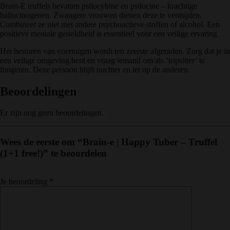
Brain-E truffels bevatten psilocybine en psilocine – krachtige
hallucinogenen. Zwangere vrouwen dienen deze te vermijden.
Combineer ze niet met andere psychoactieve stoffen of alcohol. Een
positieve mentale gesteldheid is essentieel voor een veilige ervaring.
Het besturen van voertuigen wordt ten zeerste afgeraden. Zorg dat je in
een veilige omgeving bent en vraag iemand om als ’tripsitter’ te
fungeren. Deze persoon blijft nuchter en let op de anderen.
Beoordelingen
Er zijn nog geen beoordelingen.
Wees de eerste om “Brain-e | Happy Tuber – Truffel
(1+1 free!)” te beoordelen
Je beoordeling
*