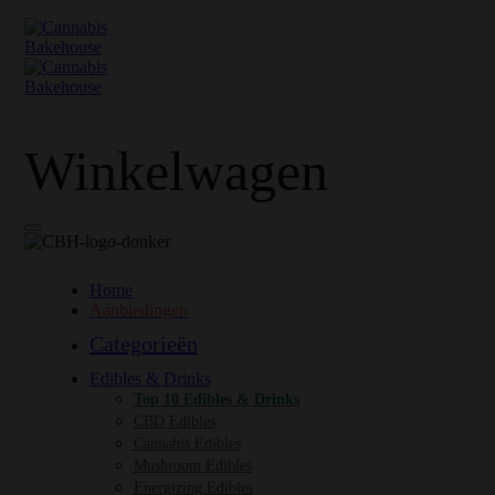
Winkelwagen
Home
Aanbiedingen
Categorieën
Edibles & Drinks
Top 10 Edibles & Drinks
CBD Edibles
Cannabis Edibles
Mushroom Edibles
Energizing Edibles