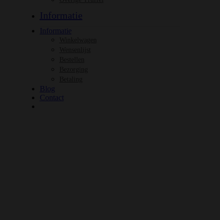
Informatie
Informatie
Winkelwagen
Wensenlijst
Bestellen
Bezorging
Betaling
Blog
Contact