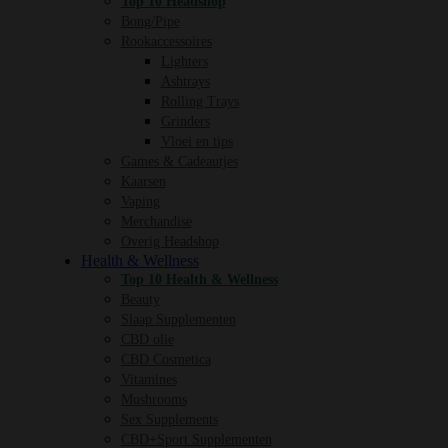
Top 10 Headshop
Bong/Pipe
Rookaccessoires
Lighters
Ashtrays
Rolling Trays
Grinders
Vloei en tips
Games & Cadeautjes
Kaarsen
Vaping
Merchandise
Overig Headshop
Health & Wellness
Top 10 Health & Wellness
Beauty
Slaap Supplementen
CBD olie
CBD Cosmetica
Vitamines
Mushrooms
Sex Supplements
CBD+Sport Supplementen