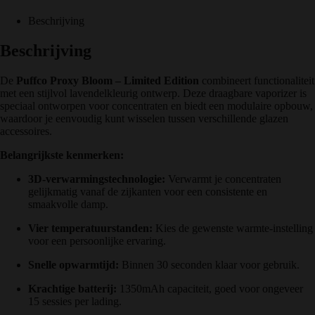
Beschrijving
Beschrijving
De
Puffco Proxy Bloom – Limited Edition
combineert functionaliteit
met een stijlvol lavendelkleurig ontwerp. Deze draagbare vaporizer is
speciaal ontworpen voor concentraten en biedt een modulaire opbouw,
waardoor je eenvoudig kunt wisselen tussen verschillende glazen
accessoires.
Belangrijkste kenmerken:
3D-verwarmingstechnologie:
Verwarmt je concentraten
gelijkmatig vanaf de zijkanten voor een consistente en
smaakvolle damp.
Vier temperatuurstanden:
Kies de gewenste warmte-instelling
voor een persoonlijke ervaring.
Snelle opwarmtijd:
Binnen 30 seconden klaar voor gebruik.
Krachtige batterij:
1350mAh capaciteit, goed voor ongeveer
15 sessies per lading.