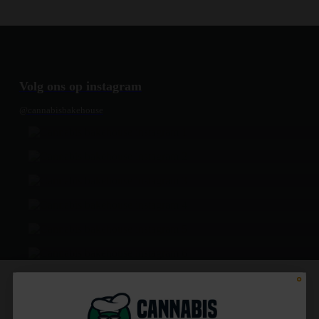
Volg ons op instagram
@cannabisbakehouse
Nr. 1 cannabis winkel voor al je cannabis en CBD producten