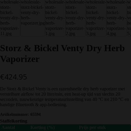
Storz & Bickel Venty Dry Herb
Vaporizer
€
424.95
De Storz & Bickel Venty is een razendsnelle dry herb vaporizer met
verstelbare airflow tot 20 liter/min, een heat-up tijd van slechts 20
seconden, nauwkeurige temperatuurinstelling van 40 °C tot 210 °C en
handige Bluetooth & app-bediening.
Artikelnummer:
65594
Staffelkorting
Aantal
Korting (%)
Prijs per stuk