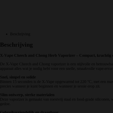
Beschrijving
Beschrijving
X-Vape Cheech and Chong Herb Vaporizer – Compact, krachtig en
De X-Vape Cheech and Chong vaporizer is een stijlvolle en betrouwbar
apparaat alles wat je nodig hebt voor een snelle, smaakvolle vape-ervar
Snel, simpel en solide
Binnen 15 seconden is de X-Vape opgewarmd tot 220 °C, met een maxim
precies wanneer je kunt beginnen en wanneer je sessie erop zit.
Slim ontwerp, sterke materialen
Deze vaporizer is gemaakt van roestvrij staal en food-grade siliconen,
gedoe.
Gebruiksvriendelijk en draagbaar