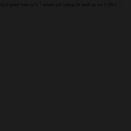
ij is goed voor zo’n 7 sessies per lading en laadt op via USB-C –