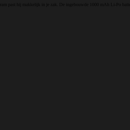
ram past hij makkelijk in je zak. De ingebouwde 1000 mAh Li-Po batter