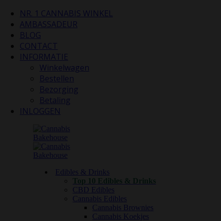
NR. 1 CANNABIS WINKEL
AMBASSADEUR
BLOG
CONTACT
INFORMATIE
Winkelwagen
Bestellen
Bezorging
Betaling
INLOGGEN
Edibles & Drinks
Top 10 Edibles & Drinks
CBD Edibles
Cannabis Edibles
Cannabis Brownies
Cannabis Koekjes