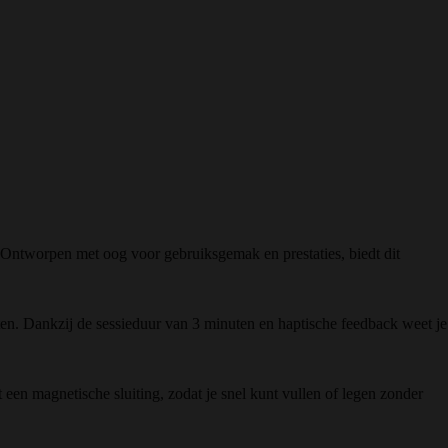
 Ontworpen met oog voor gebruiksgemak en prestaties, biedt dit
n. Dankzij de sessieduur van 3 minuten en haptische feedback weet je
een magnetische sluiting, zodat je snel kunt vullen of legen zonder