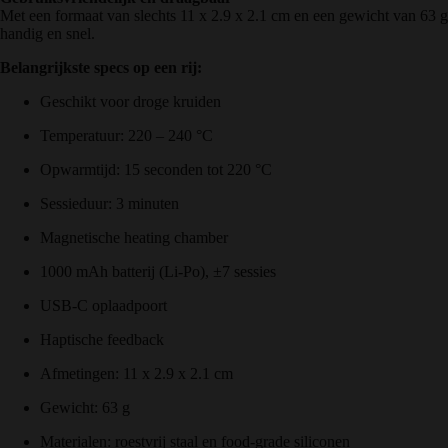
Met een formaat van slechts 11 x 2.9 x 2.1 cm en een gewicht van 63 g
handig en snel.
Belangrijkste specs op een rij:
Geschikt voor droge kruiden
Temperatuur: 220 – 240 °C
Opwarmtijd: 15 seconden tot 220 °C
Sessieduur: 3 minuten
Magnetische heating chamber
1000 mAh batterij (Li-Po), ±7 sessies
USB-C oplaadpoort
Haptische feedback
Afmetingen: 11 x 2.9 x 2.1 cm
Gewicht: 63 g
Materialen: roestvrij staal en food-grade siliconen